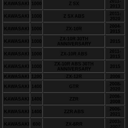
2011-
KAWASAKI
1000
Z SX
2013
2011-
KAWASAKI
1000
Z SX ABS
2020
2004-
KAWASAKI
1000
ZX-10R
2015
ZX-10R 30TH
KAWASAKI
1000
2015
ANNIVERSARY
2011-
KAWASAKI
1000
ZX-10R ABS
2015
ZX-10R ABS 30TH
KAWASAKI
1000
2015
ANNIVERSARY
KAWASAKI
1200
ZX-12R
2006
2008-
KAWASAKI
1400
GTR
2020
2006-
KAWASAKI
1400
ZZR
2008
2006-
KAWASAKI
1400
ZZR ABS
2021
2003-
KAWASAKI
600
ZX-6RR
2007