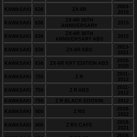
2003-
KAWASAKI
636
ZX-6R
2015
ZX-6R 30TH
KAWASAKI
636
2015
ANNIVERSARY
ZX-6R 30TH
KAWASAKI
636
2015
ANNIVERSARY ABS
2013-
KAWASAKI
636
ZX-6R ABS
2021
2016-
KAWASAKI
636
ZX-6R KRT EDITION ABS
2020
2011-
KAWASAKI
750
Z R
2012
2011-
KAWASAKI
750
Z R ABS
2012
KAWASAKI
750
Z R BLACK EDITION
2012
2018-
KAWASAKI
900
Z RS
2022
2018-
KAWASAKI
900
Z RS CAFE
2021
2018-