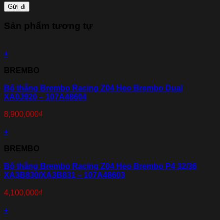
Sản phẩm tương tự
+
BREMBO
Bố thắng Brembo Racing Z04 Heo Brembo Dual
XA0J920 – 107A48604
8,900,000
₫
+
BREMBO
Bố thắng Brembo Racing Z04 Heo Brembo P4 32/36
XA3B830/XA3B831 – 107A48603
4,100,000
₫
+