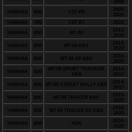
2006
2005-
YAMAHA
600
YZF-R6
2020
YAMAHA
700
YZF-R7
2022
2013-
YAMAHA
850
MT-09
2016
2014-
YAMAHA
850
MT-09 ABS
2022
2018-
YAMAHA
850
MT-09 SP ABS
2020
MT-09 SPORT TRACKER
2014-
YAMAHA
850
ABS
2017
2014-
YAMAHA
850
MT-09 STREET RALLY ABS
2017
2015-
YAMAHA
850
MT-09 TRACER ABS
2020
2018-
YAMAHA
850
MT-09 TRACER GT ABS
2020
2016-
YAMAHA
850
XSR
2020