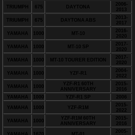
2006-
TRIUMPH
675
DAYTONA
2013
2013-
TRIUMPH
675
DAYTONA ABS
2017
2016-
YAMAHA
1000
MT-10
2020
2017-
YAMAHA
1000
MT-10 SP
2020
2017-
YAMAHA
1000
MT-10 TOURER EDITION
2020
2004-
YAMAHA
1000
YZF-R1
2022
YZF-R1 60TH
2015-
YAMAHA
1000
ANNIVERSARY
2016
YAMAHA
1000
YZF-R1 SP
2006
2015-
YAMAHA
1000
YZF-R1M
2022
YZF-R1M 60TH
2015-
YAMAHA
1000
ANNIVERSARY
2016
2005-
YAMAHA
1670
MT-01