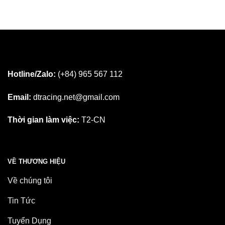
Hotline/Zalo:
(+84) 965 567 112
Email:
dtracing.net@gmail.com
Thời gian làm việc:
T2-CN
VỀ THƯƠNG HIỆU
Về chúng tôi
Tin Tức
Tuyển Dụng