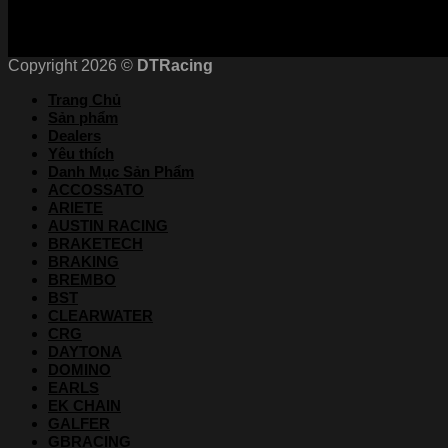
Copyright 2026 ©
DTRacing
Trang Chủ
Sản phẩm
Dealers
Yêu thích
Danh Mục Sản Phẩm
ACCOSSATO
ARIETE
AUSTIN RACING
BRAKETECH
BRAKING
BREMBO
BST
CLEARWATER
CRG
DAYTONA
DOMINO
EARLS
EK CHAIN
GALFER
GBRACING