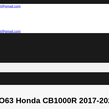
net@gmail.com
net@gmail.com
HO63 Honda CB1000R 2017-2