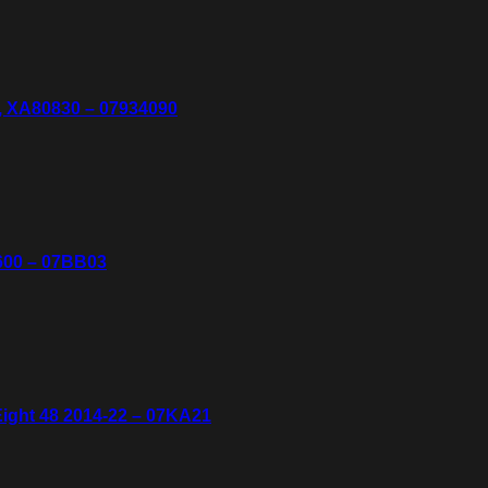
 XA80830 – 07934090
600 – 07BB03
ight 48 2014-22 – 07KA21