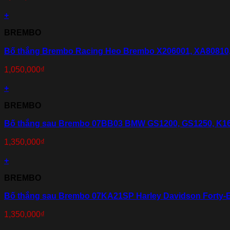
+
BREMBO
Bố thắng Brembo Racing Heo Brembo X206001, XA80810,
1,050,000
₫
+
BREMBO
Bố thắng sau Brembo 07BB03 BMW GS1200, GS1250, K1
1,350,000
₫
+
BREMBO
Bố thắng sau Brembo 07KA21SP Harley Davidson Forty-E
1,350,000
₫