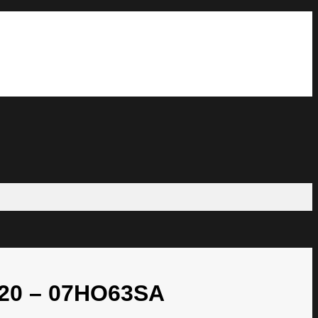
020 – 07HO63SA