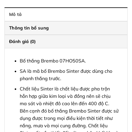
Mô tả
Thông tin bổ sung
Đánh giá (0)
Bố thắng Brembo 07HO50SA.
SA là mã bố Brembo Sinter được dùng cho
phanh thắng trước.
Chất liệu Sinter là chất liệu được pha trộn
hỗn hợp giữa kim loại và đồng nên sẽ chịu
ma sát và nhiệt đô cao lên đến 400 độ C.
Bên cạnh đó bố thắng Brembo Sinter được sử
dụng được trong mọi điều kiện thời tiết như
nắng, mưa và mọi cung đường. Chất liệu