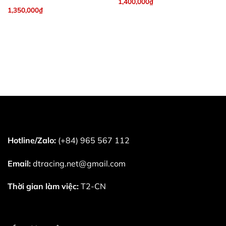
1,400,000
₫
1,350,000
₫
Hotline/Zalo:
(+84) 965 567 112
Email:
dtracing.net@gmail.com
Thời gian làm việc:
T2-CN