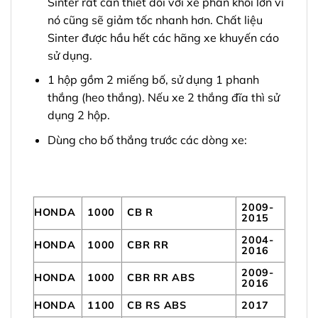
Sinter rất cần thiết đối với xe phân khối lớn vì
nó cũng sẽ giảm tốc nhanh hơn. Chất liệu
Sinter được hầu hết các hãng xe khuyến cáo
sử dụng.
1 hộp gồm 2 miếng bố, sử dụng 1 phanh
thắng (heo thắng). Nếu xe 2 thắng đĩa thì sử
dụng 2 hộp.
Dùng cho bố thắng trước các dòng xe:
2009-
HONDA
1000
CB R
2015
2004-
HONDA
1000
CBR RR
2016
2009-
HONDA
1000
CBR RR ABS
2016
HONDA
1100
CB RS ABS
2017