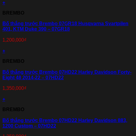
+
BREMBO
Bố thắng trước Brembo 07GR18 Husqvarna Svartpilen
401, KTM Duke 390 – 07GR18
1,200,000
₫
+
BREMBO
Bố thắng trước Brembo 07HD22 Harley Davidson Forty-
Eight 48 2014-22 – 07HD22
1,350,000
₫
+
BREMBO
Bố thắng trước Brembo 07HD22 Harley Davidson 883,
1200 Custom – 07HD22