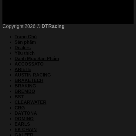
Copyright 2026 ©
DTRacing
Trang Chủ
Sản phẩm
Dealers
Yêu thích
Danh Mục Sản Phẩm
ACCOSSATO
ARIETE
AUSTIN RACING
BRAKETECH
BRAKING
BREMBO
BST
CLEARWATER
CRG
DAYTONA
DOMINO
EARLS
EK CHAIN
GALFER