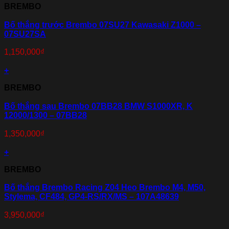
BREMBO
Bố thắng trước Brembo 07SU27 Kawasaki Z1000 –
07SU27SA
1,150,000
₫
+
BREMBO
Bố thắng sau Brembo 07BB28 BMW S1000XR, K
12000/1300 – 07BB28
1,350,000
₫
+
BREMBO
Bố thắng Brembo Racing Z04 Heo Brembo M4, M50,
Stylema, CF484, GP4-RS/RX/MS – 107A48639
3,950,000
₫