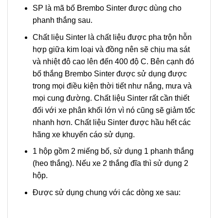
SP là mã bố Brembo Sinter được dùng cho
phanh thắng sau.
Chất liệu Sinter là chất liệu được pha trộn hỗn
hợp giữa kim loại và đồng nên sẽ chịu ma sát
và nhiệt đô cao lên đến 400 độ C. Bên cạnh đó
bố thắng Brembo Sinter được sử dụng được
trong mọi điều kiện thời tiết như nắng, mưa và
mọi cung đường. Chất liệu Sinter rất cần thiết
đối với xe phân khối lớn vì nó cũng sẽ giảm tốc
nhanh hơn. Chất liệu Sinter được hầu hết các
hãng xe khuyến cáo sử dụng.
1 hộp gồm 2 miếng bố, sử dụng 1 phanh thắng
(heo thắng). Nếu xe 2 thắng đĩa thì sử dụng 2
hộp.
Được sử dụng chung với các dòng xe sau: