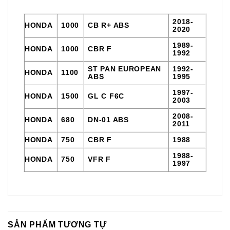
2018-
HONDA
1000
CB R+ ABS
2020
1989-
HONDA
1000
CBR F
1992
ST PAN EUROPEAN
1992-
HONDA
1100
ABS
1995
1997-
HONDA
1500
GL C F6C
2003
2008-
HONDA
680
DN-01 ABS
2011
HONDA
750
CBR F
1988
1988-
HONDA
750
VFR F
1997
SẢN PHẨM TƯƠNG TỰ