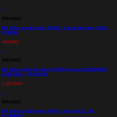
+
BREMBO
Bố thắng sau Brembo 07BB01 Ducati Monster <2008 –
07BB01
450,000
₫
+
BREMBO
Bố thắng trước Brembo 07HO50 Honda CBR1000RR
2004-2016 – 07HO50SA
1,250,000
₫
+
BREMBO
Bố thắng sau Brembo 07HO43 Honda CB1100 –
07HO43SP