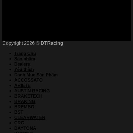
Chứng nhận
Copyright 2026 ©
DTRacing
Trang Chủ
Sản phẩm
Dealers
Yêu thích
Danh Mục Sản Phẩm
ACCOSSATO
ARIETE
AUSTIN RACING
BRAKETECH
BRAKING
BREMBO
BST
CLEARWATER
CRG
DAYTONA