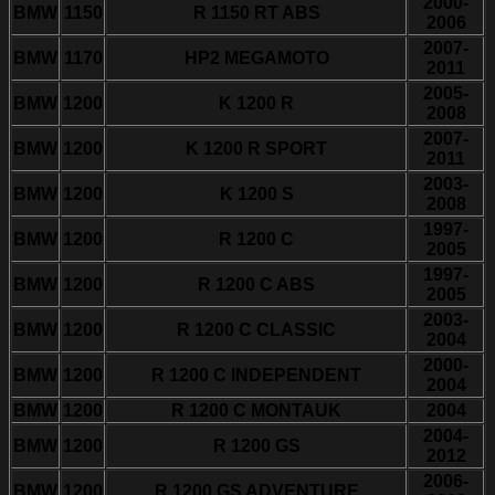
2000-
BMW
1150
R 1150 RT ABS
2006
2007-
BMW
1170
HP2 MEGAMOTO
2011
2005-
BMW
1200
K 1200 R
2008
2007-
BMW
1200
K 1200 R SPORT
2011
2003-
BMW
1200
K 1200 S
2008
1997-
BMW
1200
R 1200 C
2005
1997-
BMW
1200
R 1200 C ABS
2005
2003-
BMW
1200
R 1200 C CLASSIC
2004
2000-
BMW
1200
R 1200 C INDEPENDENT
2004
BMW
1200
R 1200 C MONTAUK
2004
2004-
BMW
1200
R 1200 GS
2012
2006-
BMW
1200
R 1200 GS ADVENTURE