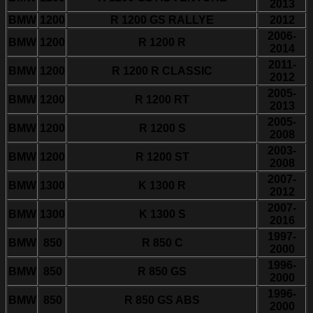
2013
BMW
1200
R 1200 GS RALLYE
2012
2006-
BMW
1200
R 1200 R
2014
2011-
BMW
1200
R 1200 R CLASSIC
2012
2005-
BMW
1200
R 1200 RT
2013
2005-
BMW
1200
R 1200 S
2008
2003-
BMW
1200
R 1200 ST
2008
2007-
BMW
1300
K 1300 R
2012
2007-
BMW
1300
K 1300 S
2016
1997-
BMW
850
R 850 C
2000
1996-
BMW
850
R 850 GS
2000
1996-
BMW
850
R 850 GS ABS
2000