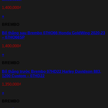
1,400,000
₫
+
BREMBO
Bố thắng sau Brembo 07HO66 Honda GoldWing 2020-23
– 07HO66SP
1,400,000
₫
+
BREMBO
Bố thắng trước Brembo 07HD22 Harley Davidson 883,
1200 Custom – 07HD22
1,350,000
₫
+
BREMBO