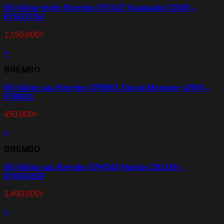
Bố thắng trước Brembo 07SU27 Kawasaki Z1000 –
07SU27SA
1,150,000
₫
+
BREMBO
Bố thắng sau Brembo 07BB01 Ducati Monster <2008 –
07BB01
450,000
₫
+
BREMBO
Bố thắng sau Brembo 07HO43 Honda CB1100 –
07HO43SP
1,400,000
₫
+