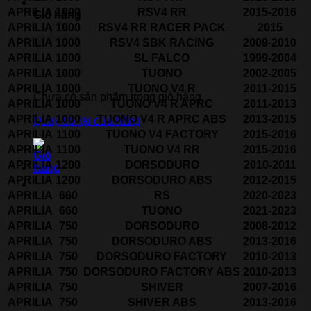
APRILIA
1000
RSV4 RR
2015-2016
Giỏ hàng
APRILIA
1000
RSV4 RR RACER PACK
2015
APRILIA
1000
RSV4 SBK RACING
2009-2010
APRILIA
1000
SL FALCO
1999-2004
APRILIA
1000
TUONO
2002-2005
APRILIA
1000
TUONO V4 R
2011-2015
Chưa có sản phẩm trong giỏ hàng.
APRILIA
1000
TUONO V4 R APRC
2011-2013
APRILIA
1000
TUONO V4 R APRC ABS
2013-2015
Quay trở lại cửa hàng
APRILIA
1100
TUONO V4 FACTORY
2015-2016
APRILIA
1100
TUONO V4 RR
2015-2016
APRILIA
1200
DORSODURO
2010-2011
APRILIA
1200
DORSODURO ABS
2012-2015
APRILIA
660
RS
2020-2023
APRILIA
660
TUONO
2021-2023
APRILIA
750
DORSODURO
2008-2012
APRILIA
750
DORSODURO ABS
2013-2016
APRILIA
750
DORSODURO FACTORY
2010-2013
APRILIA
750
DORSODURO FACTORY ABS
2010-2013
APRILIA
750
SHIVER
2007-2016
APRILIA
750
SHIVER ABS
2013-2016