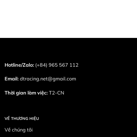
Hotline/Zalo:
(+84) 965 567 112
Email:
dtracing.net@gmail.com
Thời gian làm việc:
T2-CN
VỀ THƯƠNG HIỆU
Về chúng tôi