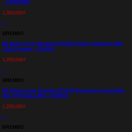
– 07HO52SP
1,300,000
₫
+
BREMBO
Bố thắng trước Brembo 07HD22 Harley Davidson 883,
1200 Custom – 07HD22
1,350,000
₫
+
BREMBO
Bố thắng trước Brembo 07GR18 Husqvarna Svartpilen
401, KTM Duke 390 – 07GR18
1,200,000
₫
+
BREMBO