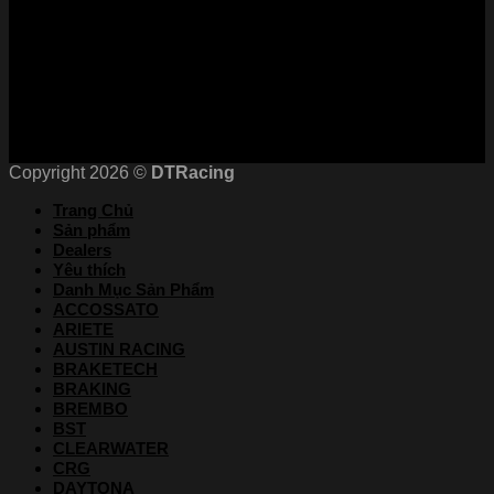
Chứng nhận
Copyright 2026 ©
DTRacing
Trang Chủ
Sản phẩm
Dealers
Yêu thích
Danh Mục Sản Phẩm
ACCOSSATO
ARIETE
AUSTIN RACING
BRAKETECH
BRAKING
BREMBO
BST
CLEARWATER
CRG
DAYTONA