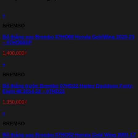
+
BREMBO
Bố thắng sau Brembo 07HO66 Honda GoldWing 2020-23
– 07HO66SP
1,400,000
₫
+
BREMBO
Bố thắng trước Brembo 07HD22 Harley Davidson Forty-
Eight 48 2014-22 – 07HD22
1,350,000
₫
+
BREMBO
Bố thắng sau Brembo 07HO52 Honda Gold Wing 2001-17