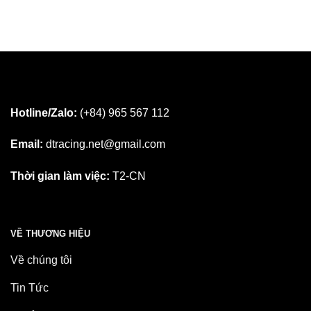
Hotline/Zalo:
(+84) 965 567 112
Email:
dtracing.net@gmail.com
Thời gian làm việc:
T2-CN
VỀ THƯƠNG HIỆU
Về chúng tôi
Tin Tức