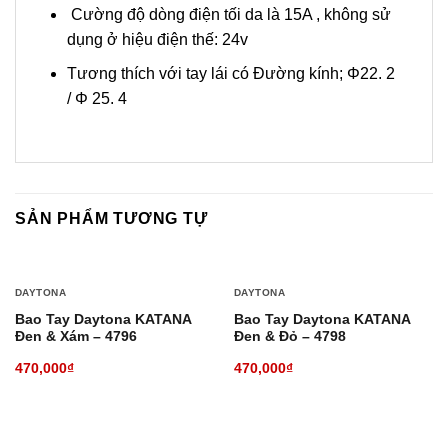
Cường độ dòng điện tối da là 15A , không sử
dụng ở hiệu điện thế: 24v
Tương thích với tay lái có Đường kính; Φ22. 2
/ Φ 25. 4
SẢN PHẨM TƯƠNG TỰ
DAYTONA
DAYTONA
Bao Tay Daytona KATANA
Bao Tay Daytona KATANA
Đen & Xám – 4796
Đen & Đỏ – 4798
470,000
₫
470,000
₫