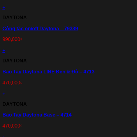
+
DAYTONA
Công tắc on/off Daytona – 79339
990,000
₫
+
DAYTONA
Bao Tay Daytona LINE Đen & Đỏ – 4713
470,000
₫
+
DAYTONA
Bao Tay Daytona Base – 4714
470,000
₫
+