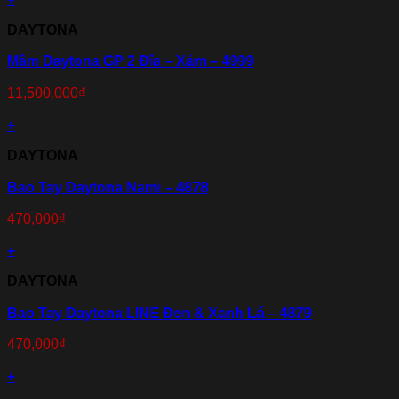
DAYTONA
Mâm Daytona GP 2 Đĩa – Xám – 4999
11,500,000
₫
+
DAYTONA
Bao Tay Daytona Nami – 4878
470,000
₫
+
DAYTONA
Bao Tay Daytona LINE Đen & Xanh Lá – 4879
470,000
₫
+