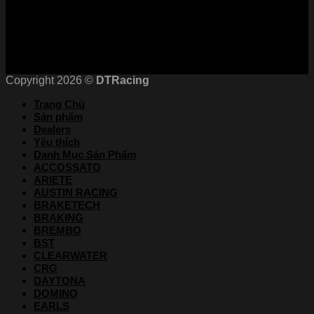
Chứng nhận
Copyright 2026 ©
DTRacing
Trang Chủ
Sản phẩm
Dealers
Yêu thích
Danh Mục Sản Phẩm
ACCOSSATO
ARIETE
AUSTIN RACING
BRAKETECH
BRAKING
BREMBO
BST
CLEARWATER
CRG
DAYTONA
DOMINO
EARLS