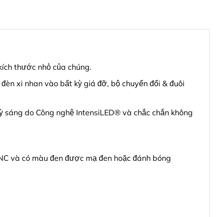
kích thước nhỏ của chúng.
đèn xi nhan vào bất kỳ giá đỡ, bộ chuyển đổi & đuôi
c kỳ sáng do Công nghệ IntensiLED® và chắc chắn không
CNC và có màu đen được mạ đen hoặc đánh bóng