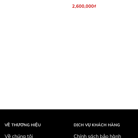
2,600,000
₫
VỀ THƯƠNG HIỆU
DỊCH VỤ KHÁCH HÀNG
Về chúng tôi
Chính sách bảo hành