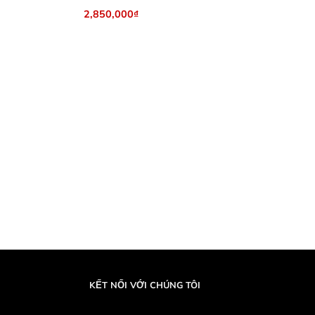
2,850,000
₫
KẾT NỐI VỚI CHÚNG TÔI