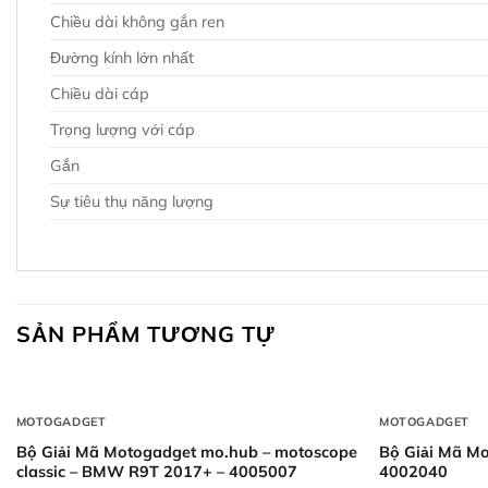
Chiều dài không gắn ren
Đường kính lớn nhất
Chiều dài cáp
Trọng lượng với cáp
Gắn
Sự tiêu thụ năng lượng
SẢN PHẨM TƯƠNG TỰ
+
+
MOTOGADGET
MOTOGADGET
Bộ Giải Mã Motogadget mo.hub – motoscope
Bộ Giải Mã Mo
classic – BMW R9T 2017+ – 4005007
4002040