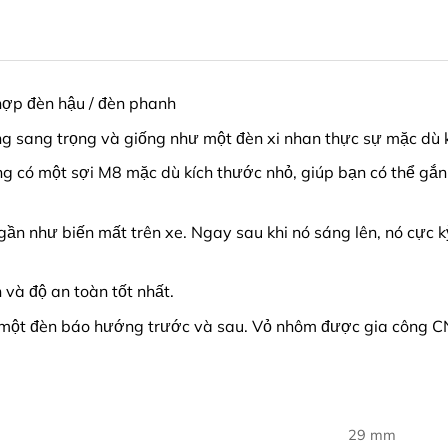
hợp đèn hậu / đèn phanh
ông sang trọng và giống như một đèn xi nhan thực sự mặc dù 
g có một sợi M8 mặc dù kích thước nhỏ, giúp bạn có thể gắn 
ó gần như biến mất trên xe. Ngay sau khi nó sáng lên, nó cự
và độ an toàn tốt nhất.
 một đèn báo hướng trước và sau. Vỏ nhôm được gia công 
29 mm