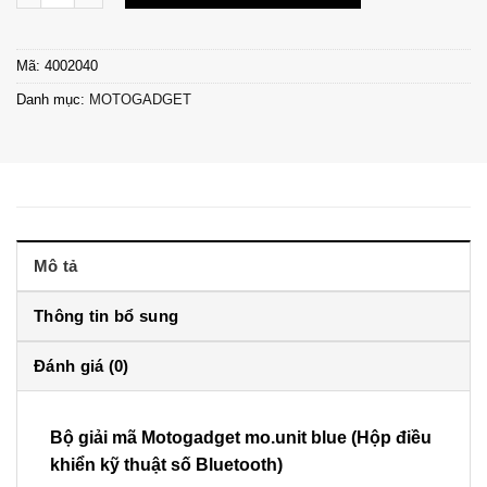
Mã:
4002040
Danh mục:
MOTOGADGET
Mô tả
Thông tin bổ sung
Đánh giá (0)
Bộ giải mã Motogadget mo.unit blue (Hộp điều
khiển kỹ thuật số Bluetooth)