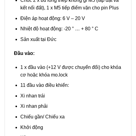
Chốt: 2 x bu lông thép không gỉ M5 (lắp đặt và
kết nối đất), 1 x M5 tiếp điểm vặn cho pin Plus
Điện áp hoạt động: 6 V – 20 V
Nhiệt độ hoạt động: -20 ° … + 80 ° C
Sản xuất tại Đức
Đầu vào:
1 x đầu vào (+12 V được chuyển đổi) cho khóa
cơ hoặc khóa mo.lock
11 đầu vào điều khiển:
Xi nhan trái
Xi nhan phải
Chiếu gần/ Chiếu xa
Khởi động