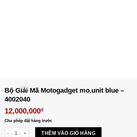
Bộ Giải Mã Motogadget mo.unit blue –
4002040
12,000,000
₫
Cho phép đặt hàng trước
Bộ Giải Mã Motogadget mo.unit blue - 4002040 số lượng
THÊM VÀO GIỎ HÀNG