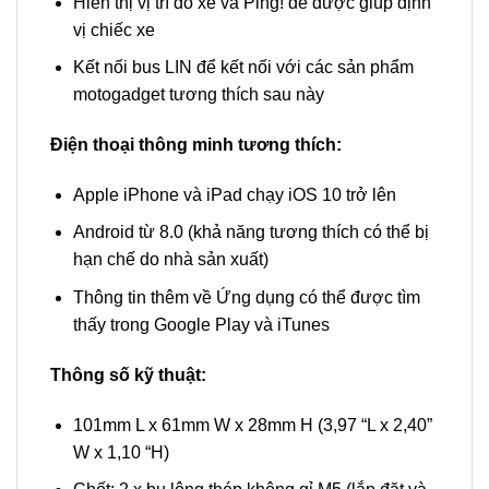
Hiển thị vị trí đỗ xe và Ping! để được giúp định
vị chiếc xe
Kết nối bus LIN để kết nối với các sản phẩm
motogadget tương thích sau này
Điện thoại thông minh tương thích:
Apple iPhone và iPad chạy iOS 10 trở lên
Android từ 8.0 (khả năng tương thích có thể bị
hạn chế do nhà sản xuất)
Thông tin thêm về Ứng dụng có thể được tìm
thấy trong Google Play và iTunes
Thông số kỹ thuật:
101mm L x 61mm W x 28mm H (3,97 “L x 2,40”
W x 1,10 “H)