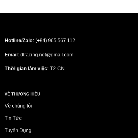
Hotline/Zalo:
(+84) 965 567 112
Email:
dtracing.net@gmail.com
Thời gian làm việc:
T2-CN
VỀ THƯƠNG HIỆU
Về chúng tôi
Tin Tức
Tuyển Dụng