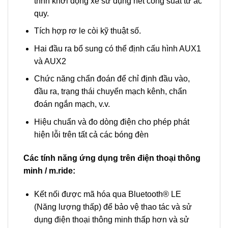
trình khởi động xe sử dụng hết công suất từ ắc
quy.
Tích hợp rơ le còi kỹ thuật số.
Hai đầu ra bổ sung có thể định cấu hình AUX1
và AUX2
Chức năng chẩn đoán để chỉ định đầu vào,
đầu ra, trạng thái chuyển mạch kênh, chẩn
đoán ngắn mạch, v.v.
Hiệu chuẩn và đo dòng điện cho phép phát
hiện lỗi trên tất cả các bóng đèn
Các tính năng ứng dụng trên điện thoại thông
minh / m.ride:
Kết nối được mã hóa qua Bluetooth® LE
(Năng lượng thấp) để bảo vệ thao tác và sử
dụng điện thoại thông minh thấp hơn và sử