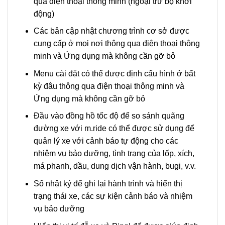
qua điện thoại thông minh (ngoại trừ bộ khởi
động)
Các bản cập nhật chương trình cơ sở được
cung cấp ở mọi nơi thông qua điện thoại thông
minh và Ứng dụng mà không cần gỡ bỏ
Menu cài đặt có thể được định cấu hình ở bất
kỳ đâu thông qua điện thoại thông minh và
Ứng dụng mà không cần gỡ bỏ
Đầu vào đồng hồ tốc độ để so sánh quãng
đường xe với m.ride có thể được sử dụng để
quản lý xe với cảnh báo tự động cho các
nhiệm vụ bảo dưỡng, tình trạng của lốp, xích,
má phanh, dầu, dung dịch vận hành, bugi, v.v.
Sổ nhật ký để ghi lại hành trình và hiển thị
trạng thái xe, các sự kiện cảnh báo và nhiệm
vụ bảo dưỡng