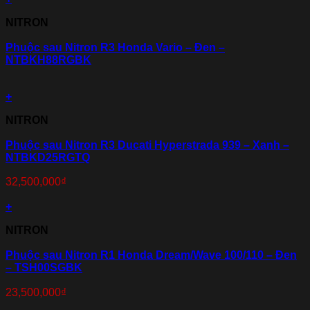
NITRON
Phuộc sau Nitron R3 Honda Vario – Đen –
NTBKH88RGBK
+
NITRON
Phuộc sau Nitron R3 Ducati Hyperstrada 939 – Xanh –
NTBKD25RGTQ
32,500,000
₫
+
NITRON
Phuộc sau Nitron R1 Honda Dream/Wave 100/110 – Đen
– TSH00SGBK
23,500,000
₫