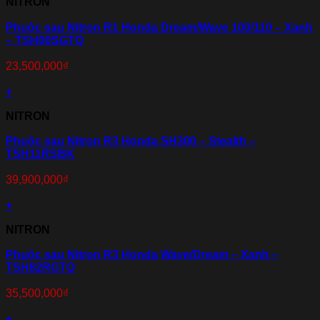
NITRON
Phuộc sau Nitron R1 Honda Dream/Wave 100/110 – Xanh
– TSH00SGTQ
23,500,000
₫
+
NITRON
Phuộc sau Nitron R3 Honda SH300 – Stealth –
TSH11RSBK
39,900,000
₫
+
NITRON
Phuộc sau Nitron R3 Honda Wave/Dream – Xanh –
TSH82RGTQ
35,500,000
₫
+