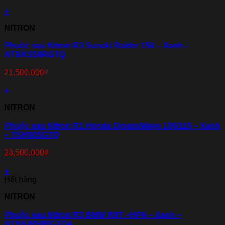
+
NITRON
Phuộc sau Nitron R3 Suzuki Raider 150 – Xanh –
NTBKS58RGTQ
21,500,000
₫
+
NITRON
Phuộc sau Nitron R1 Honda Dream/Wave 100/110 – Xanh
– TSH00SGTQ
23,500,000
₫
+
Hết hàng
NITRON
Phuộc sau Nitron R3 BMW R9T +HPA – Xanh –
NTBKW50RGTQA