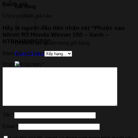
Đánh giá
Giỏ hàng
Chưa có đánh giá nào.
Hãy là người đầu tiên nhận xét “Phuộc sau
Nitron R3 Honda Winner 150 – Xanh –
NTBKH89RGTQ”
Chưa có sản phẩm trong giỏ hàng.
Đánh giá của bạn
*
Quay trở lại cửa hàng
Nhận xét của bạn
*
Tên
*
Email
*