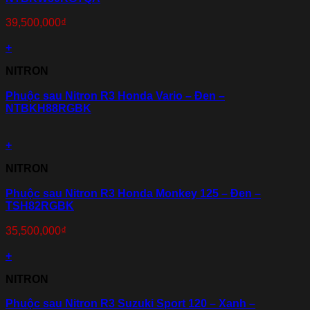
39,500,000
₫
+
NITRON
Phuộc sau Nitron R3 Honda Vario – Đen –
NTBKH88RGBK
+
NITRON
Phuộc sau Nitron R3 Honda Monkey 125 – Đen –
TSH82RGBK
35,500,000
₫
+
NITRON
Phuộc sau Nitron R3 Suzuki Sport 120 – Xanh –