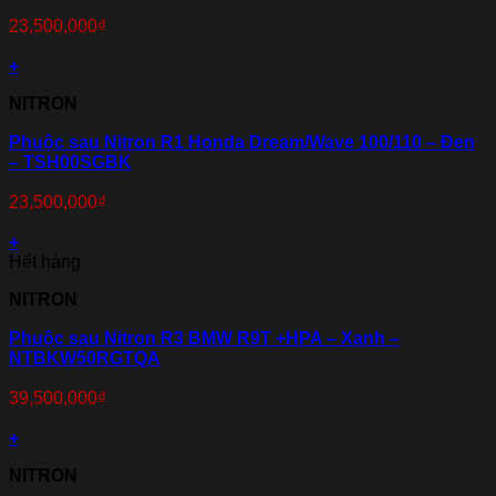
23,500,000
₫
+
NITRON
Phuộc sau Nitron R1 Honda Dream/Wave 100/110 – Đen
– TSH00SGBK
23,500,000
₫
+
Hết hàng
NITRON
Phuộc sau Nitron R3 BMW R9T +HPA – Xanh –
NTBKW50RGTQA
39,500,000
₫
+
NITRON