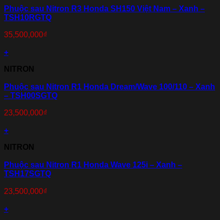
Phuộc sau Nitron R3 Honda SH150 Việt Nam – Xanh –
TSH10RGTQ
35,500,000
₫
+
NITRON
Phuộc sau Nitron R1 Honda Dream/Wave 100/110 – Xanh
– TSH00SGTQ
23,500,000
₫
+
NITRON
Phuộc sau Nitron R1 Honda Wave 125i – Xanh –
TSH17SGTQ
23,500,000
₫
+