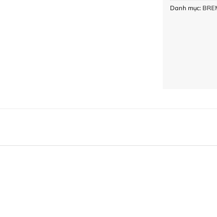
Danh mục:
BRE