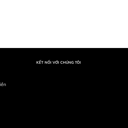
KẾT NỐI VỚI CHÚNG TÔI
iền