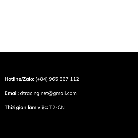
Hotline/Zalo:
(+84) 965 567 112
Email:
dtracing.net@gmail.com
Thời gian làm việc:
T2-CN