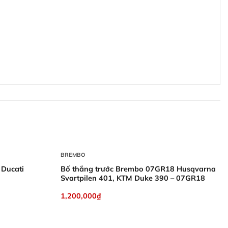
+
BREMBO
Ducati
Bố thắng trước Brembo 07GR18 Husqvarna
Svartpilen 401, KTM Duke 390 – 07GR18
1,200,000
₫