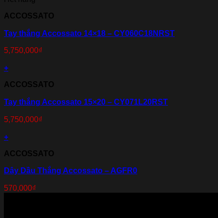
ACCOSSATO
Tay thắng Accossato 14×18 – CY060C18NRST
5,750,000
₫
+
ACCOSSATO
Tay thắng Accossato 15×20 – CY071L20RST
5,750,000
₫
+
ACCOSSATO
Dây Dầu Thắng Accossato – AGFR0
570,000
₫