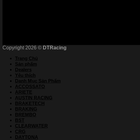
Chứng nhận
Copyright 2026 ©
DTRacing
Trang Chủ
Sản phẩm
Dealers
Yêu thích
Danh Mục Sản Phẩm
ACCOSSATO
ARIETE
AUSTIN RACING
BRAKETECH
BRAKING
BREMBO
BST
CLEARWATER
CRG
DAYTONA