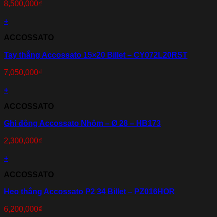
8,500,000
₫
+
ACCOSSATO
Tay thắng Accossato 15×20 Billet – CY072L20RST
7,050,000
₫
+
ACCOSSATO
Ghi đông Accossato Nhôm – Ø 28 – HB173
2,300,000
₫
+
ACCOSSATO
Heo thắng Accossato P2 34 Billet – PZ016HOR
6,200,000
₫