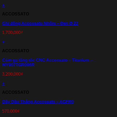
+
ACCOSSATO
Ghi đông Accossato Nhôm – Đen Ø 22
1,700,000
₫
+
ACCOSSATO
Cùm ga tăng tốc CNC Accossato – Titanium –
MY007TGR006R
3,200,000
₫
+
ACCOSSATO
Dây Dầu Thắng Accossato – AGFR0
570,000
₫