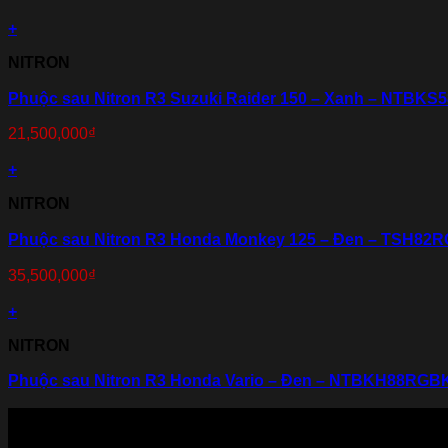
+
NITRON
Phuộc sau Nitron R3 Suzuki Raider 150 – Xanh – NTBK
21,500,000
₫
+
NITRON
Phuộc sau Nitron R3 Honda Monkey 125 – Đen – TSH82
35,500,000
₫
+
NITRON
Phuộc sau Nitron R3 Honda Vario – Đen – NTBKH88RGB