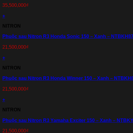
35,500,000
₫
+
NITRON
Phuộc sau Nitron R3 Honda Sonic 150 – Xanh – NTBKH
21,500,000
₫
+
NITRON
Phuộc sau Nitron R3 Honda Winner 150 – Xanh – NTBK
21,500,000
₫
+
NITRON
Phuộc sau Nitron R3 Yamaha Exciter 150 – Xanh – NTB
21,500,000
₫