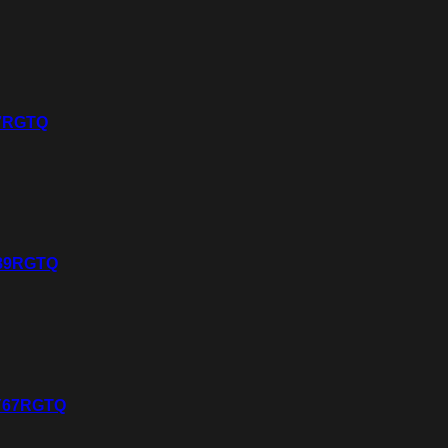
87RGTQ
H89RGTQ
KY67RGTQ