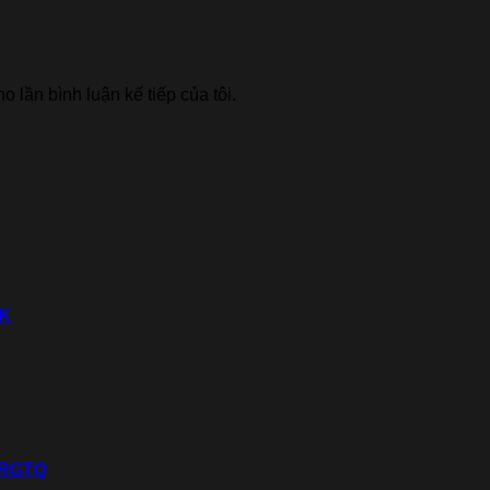
o lần bình luận kế tiếp của tôi.
BK
2RGTQ