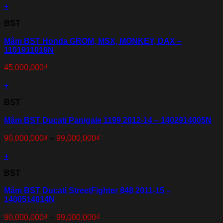
+
BST
Mâm BST Honda GROM, MSX, MONKEY, DAX –
1101911019N
45,000,000
₫
+
BST
Mâm BST Ducati Panigale 1199 2012-14 – 1402914005N
90,000,000
₫
–
99,000,000
₫
+
BST
Mâm BST Ducati StreetFighter 848 2011-15 –
1400514014N
90,000,000
₫
–
99,000,000
₫