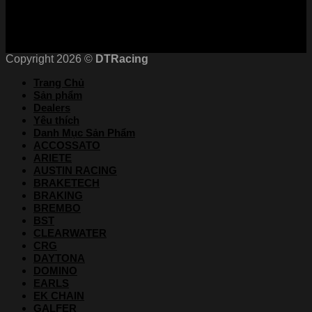
Copyright 2026 ©
DTRacing
Trang Chủ
Sản phẩm
Dealers
Yêu thích
Danh Mục Sản Phẩm
ACCOSSATO
ARIETE
AUSTIN RACING
BRAKETECH
BRAKING
BREMBO
BST
CLEARWATER
CRG
DAYTONA
DOMINO
EARLS
EK CHAIN
GALFER