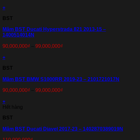
+
BST
Mâm BST Ducati Hyperstrada 821 2013-15 –
1400514014N
90,000,000
₫
–
99,000,000
₫
+
BST
Mâm BST BMW S1000RR 2019-23 – 2101721017N
90,000,000
₫
–
99,000,000
₫
+
Hết hàng
BST
Mâm BST Ducati Diavel 2017-23 – 1402870389019N
110,000,000
₫