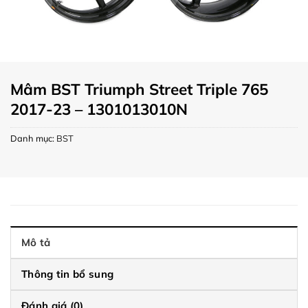
Mâm BST Triumph Street Triple 765
2017-23 – 1301013010N
Danh mục:
BST
Mô tả
Thông tin bổ sung
Đánh giá (0)