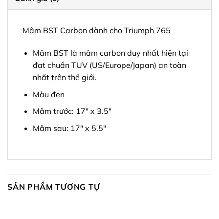
Mâm BST Carbon dành cho Triumph 765
Mâm BST là mâm carbon duy nhất hiện tại
đạt chuẩn TUV (US/Europe/Japan) an toàn
nhất trên thế giới.
Màu đen
Mâm trước: 17″ x 3.5″
Mâm sau: 17″ x 5.5″
SẢN PHẨM TƯƠNG TỰ