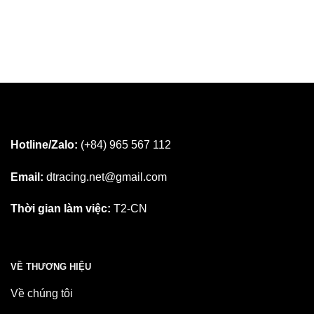
Hotline/Zalo:
(+84) 965 567 112
Email:
dtracing.net@gmail.com
Thời gian làm việc:
T2-CN
VỀ THƯƠNG HIỆU
Về chúng tôi