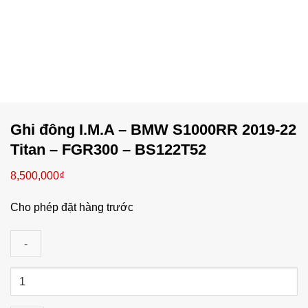
Ghi đông I.M.A – BMW S1000RR 2019-22
Titan – FGR300 – BS122T52
8,500,000
₫
Cho phép đặt hàng trước
Ghi
đông
I.M.A