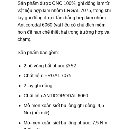
Sản phẩm được CNC 100%, ghi đông làm từ
vật liệu hợp kim nhôm ERGAL 7075, trong khi
tay ghi đông được làm bằng hợp kim nhôm
Anticorodal 6060 (vật liệu có chủ đích mềm
hơn để hạn chế thiệt hại trong trường hợp va
chạm).
Sản phẩm bao gồm:
2 bộ vòng bắt phuộc Ø 52
Chất liệu: ERGAL 7075
2 tay ghi đông
Chất liệu ANTICORODAL 6060
Mô-men xoắn siết bu lông ghi đông: 4,5
Nm (bôi mỡ)
Mô-men xoắn siết bu lông phuộc: 7,5 Nm