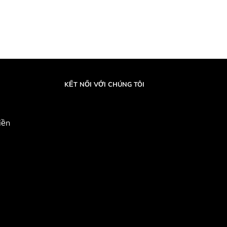
KẾT NỐI VỚI CHÚNG TÔI
iền