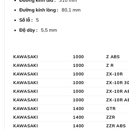
Đường kính lòng :
80,1 mm
Số lỗ :
5
Độ dày :
5,5 mm
KAWASAKI
1000
Z ABS
KAWASAKI
1000
Z R
KAWASAKI
1000
ZX-10R
KAWASAKI
1000
ZX-10R 3
KAWASAKI
1000
ZX-10R A
KAWASAKI
1000
ZX-10R A
KAWASAKI
1400
GTR
KAWASAKI
1400
ZZR
KAWASAKI
1400
ZZR ABS