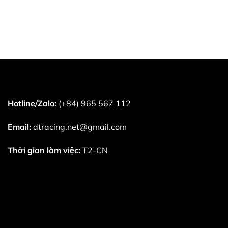
Hotline/Zalo:
(+84) 965 567 112
Email:
dtracing.net@gmail.com
Thời gian làm việc:
T2-CN