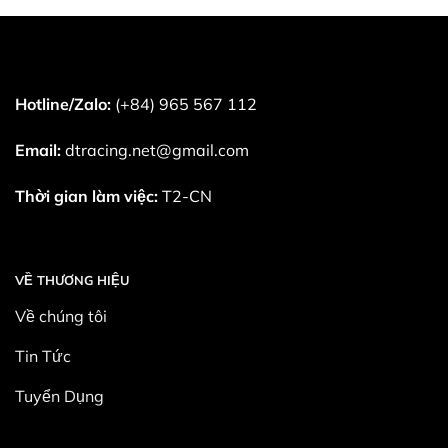
Hotline/Zalo:
(+84) 965 567 112
Email:
dtracing.net@gmail.com
Thời gian làm việc:
T2-CN
VỀ THƯƠNG HIỆU
Về chúng tôi
Tin Tức
Tuyển Dụng