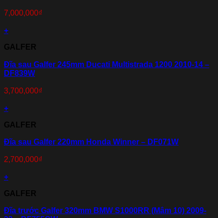
7,000,000
₫
+
GALFER
Đĩa sau Galfer 245mm Ducati Multistrada 1200 2010-14 –
DF839W
3,700,000
₫
+
GALFER
Đĩa sau Galfer 220mm Honda Winner – DF071W
2,700,000
₫
+
GALFER
Đĩa trước Galfer 320mm BMW S1000RR (Mâm 10) 2009-