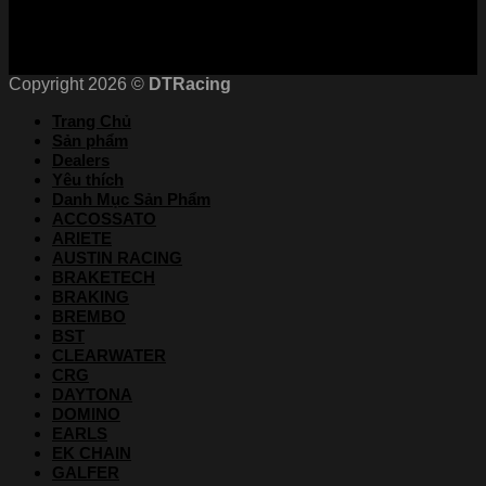
Copyright 2026 ©
DTRacing
Trang Chủ
Sản phẩm
Dealers
Yêu thích
Danh Mục Sản Phẩm
ACCOSSATO
ARIETE
AUSTIN RACING
BRAKETECH
BRAKING
BREMBO
BST
CLEARWATER
CRG
DAYTONA
DOMINO
EARLS
EK CHAIN
GALFER