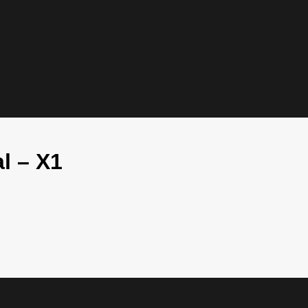
l – X1