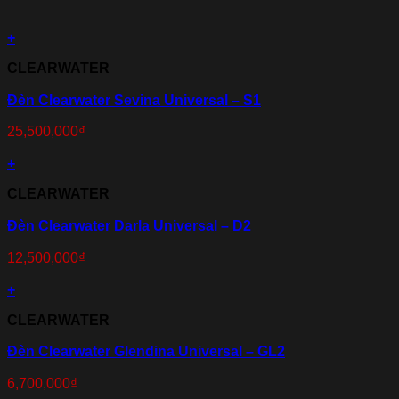
+
CLEARWATER
Đèn Clearwater Sevina Universal – S1
25,500,000
₫
+
CLEARWATER
Đèn Clearwater Darla Universal – D2
12,500,000
₫
+
CLEARWATER
Đèn Clearwater Glendina Universal – GL2
6,700,000
₫