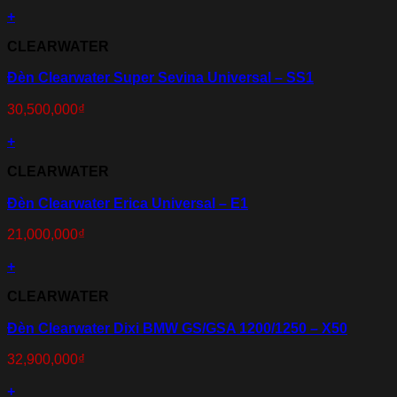
+
CLEARWATER
Đèn Clearwater Super Sevina Universal – SS1
30,500,000
₫
+
CLEARWATER
Đèn Clearwater Erica Universal – E1
21,000,000
₫
+
CLEARWATER
Đèn Clearwater Dixi BMW GS/GSA 1200/1250 – X50
32,900,000
₫
+