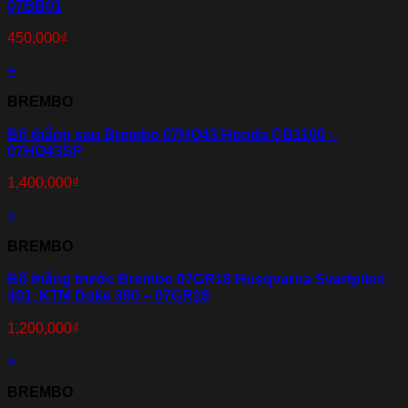
07BB01
450,000
₫
+
BREMBO
Bố thắng sau Brembo 07HO43 Honda CB1100 –
07HO43SP
1,400,000
₫
+
BREMBO
Bố thắng trước Brembo 07GR18 Husqvarna Svartpilen
401, KTM Duke 390 – 07GR18
1,200,000
₫
+
BREMBO