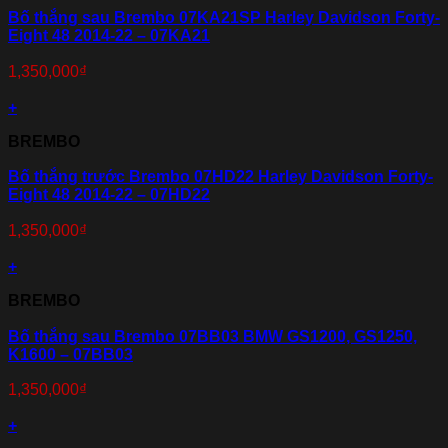
Bố thắng sau Brembo 07KA21SP Harley Davidson Forty-
Eight 48 2014-22 – 07KA21
1,350,000
₫
+
BREMBO
Bố thắng trước Brembo 07HD22 Harley Davidson Forty-
Eight 48 2014-22 – 07HD22
1,350,000
₫
+
BREMBO
Bố thắng sau Brembo 07BB03 BMW GS1200, GS1250,
K1600 – 07BB03
1,350,000
₫
+