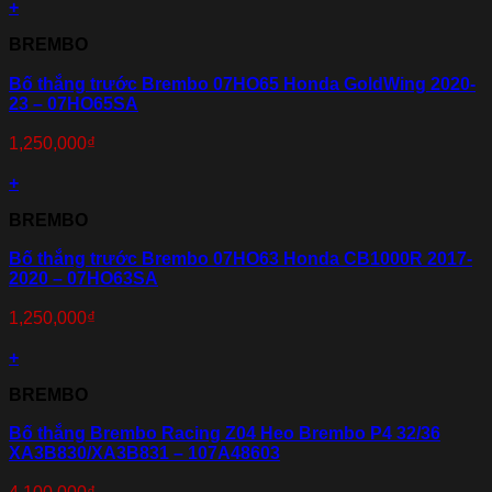
+
BREMBO
Bố thắng trước Brembo 07HO65 Honda GoldWing 2020-
23 – 07HO65SA
1,250,000
₫
+
BREMBO
Bố thắng trước Brembo 07HO63 Honda CB1000R 2017-
2020 – 07HO63SA
1,250,000
₫
+
BREMBO
Bố thắng Brembo Racing Z04 Heo Brembo P4 32/36
XA3B830/XA3B831 – 107A48603