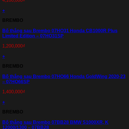
4,100,000
₫
+
BREMBO
Bố thắng sau Brembo 07HO31 Honda CB1000R Plus
Limited Edition – 07HO31SP
1,200,000
₫
+
BREMBO
Bố thắng sau Brembo 07HO66 Honda GoldWing 2020-23
– 07HO66SP
1,400,000
₫
+
BREMBO
Bố thắng sau Brembo 07BB28 BMW S1000XR, K
12000/1300 – 07BB28