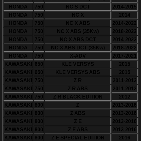
HONDA
750
NC S DCT
2014-2015
HONDA
750
NC X
2014
HONDA
750
NC X ABS
2014-2022
HONDA
750
NC X ABS (35Kw)
2018-2022
HONDA
750
NC X ABS DCT
2014-2022
HONDA
750
NC X ABS DCT (35Kw)
2018-2022
HONDA
750
X-ADV
2017-2021
KAWASAKI
650
KLE VERSYS
2015
KAWASAKI
650
KLE VERSYS ABS
2015
KAWASAKI
750
Z R
2011-2012
KAWASAKI
750
Z R ABS
2011-2012
KAWASAKI
750
Z R BLACK EDITION
2012
KAWASAKI
800
Z
2013-2016
KAWASAKI
800
Z ABS
2013-2016
KAWASAKI
800
Z E
2013-2016
KAWASAKI
800
Z E ABS
2013-2016
KAWASAKI
800
Z E SPECIAL EDITION
2016