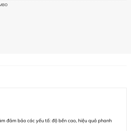
MBO
ằm đảm bảo các yếu tố: độ bền cao, hiệu quả phanh