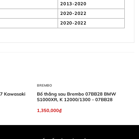
2013-2020
2020-2022
2020-2022
+
BREMBO
27 Kawasaki
Bố thắng sau Brembo 07BB28 BMW
S1000XR, K 12000/1300 – 07BB28
1,350,000
₫