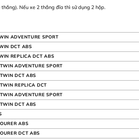
thắng). Nếu xe 2 thắng đĩa thì sử dụng 2 hộp.
TWIN ADVENTURE SPORT
TWIN DCT ABS
WIN REPLICA DCT ABS
A TWIN ADVENTURE SPORT
 TWIN DCT ABS
 TWIN REPLICA DCT
A TWIN ADVENTURE SPORT
 TWIN DCT ABS
S
TOURER ABS
TOURER DCT ABS