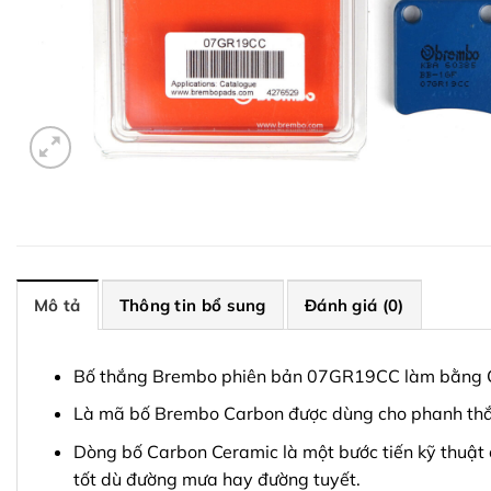
Mô tả
Thông tin bổ sung
Đánh giá (0)
Bố thắng Brembo phiên bản 07GR19CC làm bằng 
Là mã bố Brembo Carbon được dùng cho phanh thắ
Dòng bố Carbon Ceramic là một bước tiến kỹ thuật
tốt dù đường mưa hay đường tuyết.