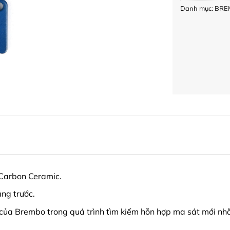
Danh mục:
BRE
Carbon Ceramic.
ng trước.
 của Brembo trong quá trình tìm kiếm hỗn hợp ma sát mới nh