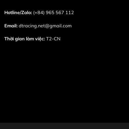
Hotline/Zalo:
(+84) 965 567 112
Email:
dtracing.net@gmail.com
Thời gian làm việc:
T2-CN