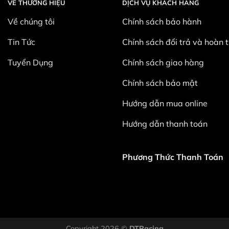
VỀ THƯƠNG HIỆU
DỊCH VỤ KHÁCH HÀNG
Về chúng tôi
Chính sách bảo hành
Tin Tức
Chính sách đổi trả và hoàn t
Tuyển Dụng
Chính sách giao hàng
Chính sách bảo mật
Hướng dẫn mua online
Hướng dẫn thanh toán
Phương Thức Thanh Toán
Copyright 2026 ©
DTRacing