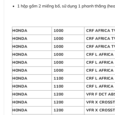
1 hộp gồm 2 miếng bố, sử dụng 1 phanh thắng (heo 
HONDA
1000
CRF AFRICA 
HONDA
1000
CRF AFRICA 
HONDA
1000
CRF AFRICA T
HONDA
1000
CRF L AFRIC
HONDA
1000
CRF L AFRICA
HONDA
1000
CRF L AFRICA
HONDA
1100
CRF L AFRIC
HONDA
1100
CRF L AFRICA
HONDA
1200
VFR F DCT AB
HONDA
1200
VFR X CROSS
HONDA
1200
VFR X CROSS