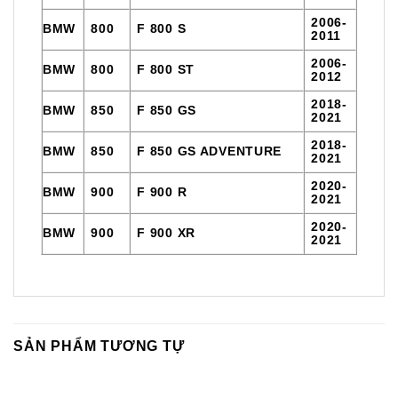
2006-
BMW
800
F 800 S
2011
2006-
BMW
800
F 800 ST
2012
2018-
BMW
850
F 850 GS
2021
2018-
BMW
850
F 850 GS ADVENTURE
2021
2020-
BMW
900
F 900 R
2021
2020-
BMW
900
F 900 XR
2021
SẢN PHẨM TƯƠNG TỰ