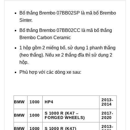
Bố thắng Brembo 07BB02SP là mã bố Brembo
Sinter.
Bố thắng Brembo 07BB02CC là mã bố thắng
Brembo Carbon Ceramic
1 hộp gồm 2 miếng bố, sử dụng 1 phanh thắng
(heo thắng). Nếu xe 2 thắng đĩa thì sử dụng 2
hộp.
Phù hợp với các dòng xe sau:
2013-
BMW
1000
HP4
2014
S 1000 R (K47 –
2017-
BMW
1000
FORGED WHEELS)
2020
2013-
BMW
1000
S 1000 R (K47)