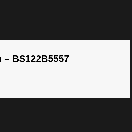
n – BS122B5557