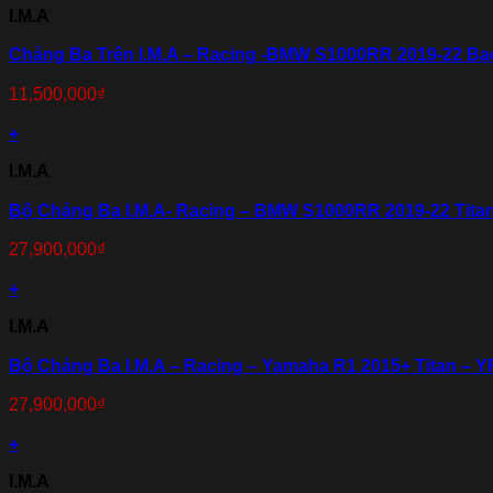
I.M.A
Chảng Ba Trên I.M.A – Racing -BMW S1000RR 2019-22 B
11,500,000
₫
+
I.M.A
Bộ Chảng Ba I.M.A- Racing – BMW S1000RR 2019-22 Tita
27,900,000
₫
+
I.M.A
Bộ Chảng Ba I.M.A – Racing – Yamaha R1 2015+ Titan – 
27,900,000
₫
+
I.M.A