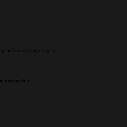
ng chế tạo máy bay, động cơ….
rên đường đua.