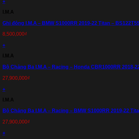
+
I.M.A
Ghi đông I.M.A – BMW S1000RR 2019-22 Titan – BS122T5
8,500,000
₫
+
I.M.A
Bộ Chảng Ba I.M.A – Racing – Honda CBR1000RR 2018-2
27,900,000
₫
+
I.M.A
Bộ Chảng Ba I.M.A – Racing – BMW S1000RR 2019-22 Tit
27,900,000
₫
+