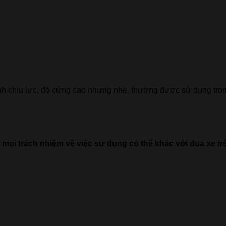
ính chịu lực, độ cứng cao nhưng nhẹ, thường được sử dụng tro
i mọi trách nhiệm về việc sử dụng có thể khác với đua xe t