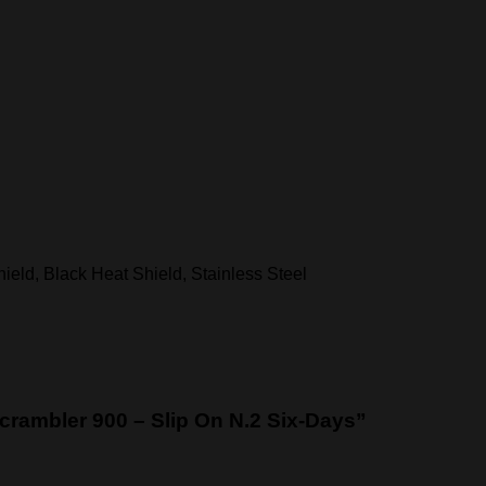
ield, Black Heat Shield, Stainless Steel
crambler 900 – Slip On N.2 Six-Days”