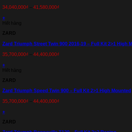
34,040,000
₫
–
41,580,000
₫
+
Hết hàng
ZARD
Zard Triumph Street Twin 900 2016-19 – Full Kit 2>1 High
35,700,000
₫
–
44,400,000
₫
+
Hết hàng
ZARD
Zard Triumph Speed Twin 900 – Full Kit 2>1 High Mounted
35,700,000
₫
–
44,400,000
₫
+
ZARD