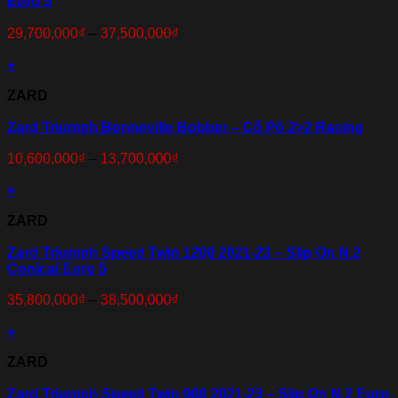
Euro 5
29,700,000
₫
–
37,500,000
₫
+
ZARD
Zard Triumph Bonneville Bobber – Cổ Pô 2>2 Racing
10,600,000
₫
–
13,700,000
₫
+
ZARD
Zard Triumph Speed Twin 1200 2021-23 – Slip On N.2
Conical Euro 5
35,800,000
₫
–
38,500,000
₫
+
ZARD
Zard Triumph Speed Twin 900 2021-23 – Slip On N.2 Euro