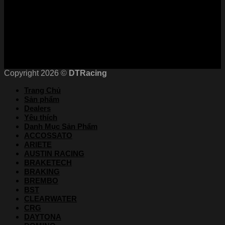
Chứng nhận
Copyright 2026 ©
DTRacing
Trang Chủ
Sản phẩm
Dealers
Yêu thích
Danh Mục Sản Phẩm
ACCOSSATO
ARIETE
AUSTIN RACING
BRAKETECH
BRAKING
BREMBO
BST
CLEARWATER
CRG
DAYTONA