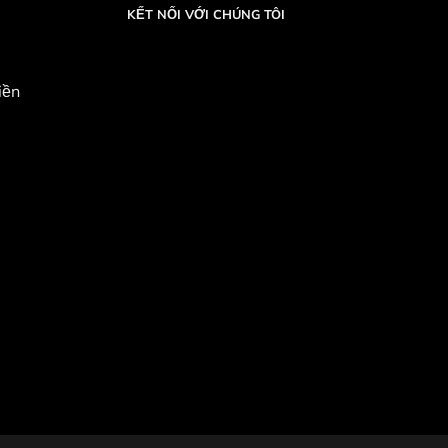
KẾT NỐI VỚI CHÚNG TÔI
iền