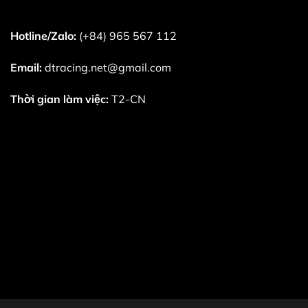
Hotline/Zalo:
(+84) 965 567 112
Email:
dtracing.net@gmail.com
Thời gian làm việc:
T2-CN