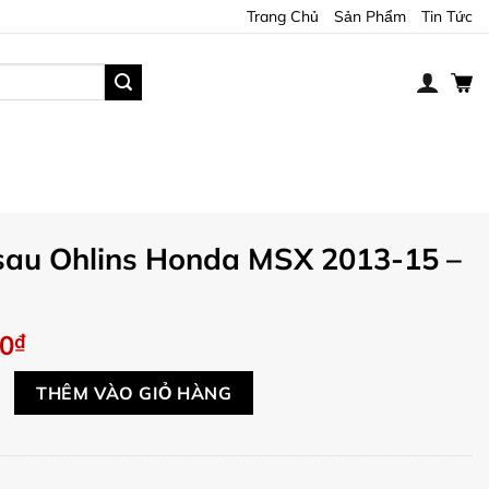
Trang Chủ
Sản Phẩm
Tin Tức
sau Ohlins Honda MSX 2013-15 –
00
₫
lins Honda MSX 2013-15 - HO424 số lượng
THÊM VÀO GIỎ HÀNG