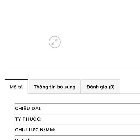
Mô tả
Thông tin bổ sung
Đánh giá (0)
CHIỀU DÀI:
TY PHUỘC:
CHỊU LỰC N/MM: