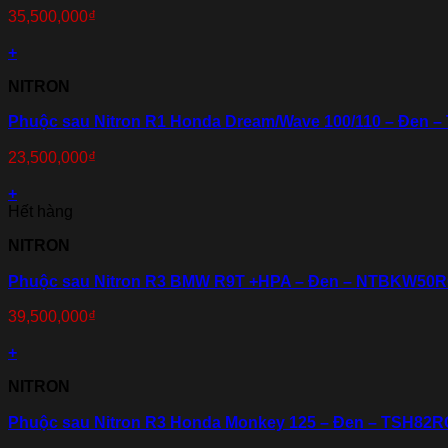
35,500,000
₫
+
NITRON
Phuộc sau Nitron R1 Honda Dream/Wave 100/110 – Đen
23,500,000
₫
+
Hết hàng
NITRON
Phuộc sau Nitron R3 BMW R9T +HPA – Đen – NTBKW5
39,500,000
₫
+
NITRON
Phuộc sau Nitron R3 Honda Monkey 125 – Đen – TSH82