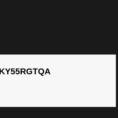
TBKY55RGTQA