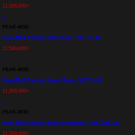
11,500,000
₫
+
PEAK-MOD
Peak-Mod Triumph Street Cup – VISTDUAL
11,500,000
₫
+
PEAK-MOD
Peak-Mod Triumph Speed Twin – VISTDUAL
11,500,000
₫
+
PEAK-MOD
Peak-Mod Triumph Street Scrambler – VISTSINGLE
11,500,000
₫