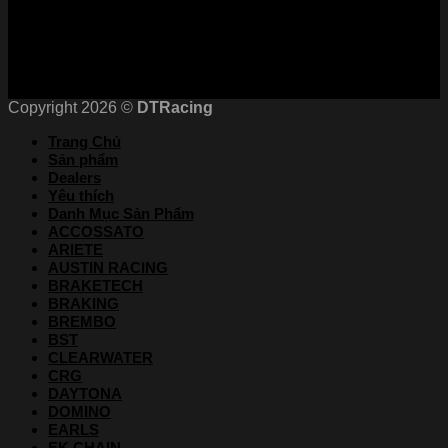
Chứng nhận
Copyright 2026 ©
DTRacing
Trang Chủ
Sản phẩm
Dealers
Yêu thích
Danh Mục Sản Phẩm
ACCOSSATO
ARIETE
AUSTIN RACING
BRAKETECH
BRAKING
BREMBO
BST
CLEARWATER
CRG
DAYTONA
DOMINO
EARLS
EK CHAIN