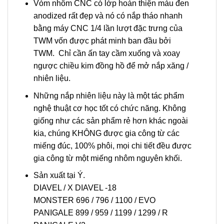
Vòm nhôm CNC có lớp hoàn thiện màu đen
anodized rất đẹp và nó có nắp tháo nhanh
bằng máy CNC 1/4 lần lượt đặc trưng của
TWM vốn được phát minh ban đầu bởi
TWM. Chỉ cần ấn tay cầm xuống và xoay
ngược chiều kim đồng hồ để mở nắp xăng /
nhiên liệu.
Những nắp nhiên liệu này là một tác phẩm
nghệ thuật cơ học tốt có chức năng. Không
giống như các sản phẩm rẻ hơn khác ngoài
kia, chúng KHÔNG được gia công từ các
miếng đúc, 100% phôi, mọi chi tiết đều được
gia công từ một miếng nhôm nguyên khối.
Sản xuất tại Ý.
DIAVEL / X DIAVEL -18
MONSTER 696 / 796 / 1100 / EVO
PANIGALE 899 / 959 / 1199 / 1299 / R