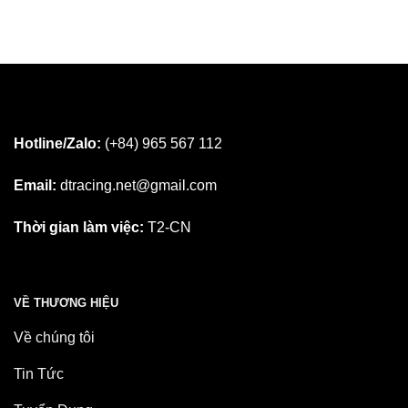
Hotline/Zalo:
(+84) 965 567 112
Email:
dtracing.net@gmail.com
Thời gian làm việc:
T2-CN
VỀ THƯƠNG HIỆU
Về chúng tôi
Tin Tức