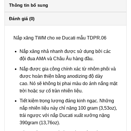
Thông tin bổ sung
Đánh giá (0)
Nắp xăng TWM cho xe Ducati mẫu TDPR.06
Nắp xăng nhả nhanh được sử dụng bởi các
đội đua AMA và Châu Âu hàng đầu.
Nắp được gia công chính xác từ nhôm phôi và
được hoàn thiện bằng anodizing độ dày
cao. Nó sẽ không bị phai màu do ánh nắng mặt
trời hoặc sự cố tràn nhiên liệu.
Tiết kiệm trọng lượng đáng kinh ngạc. Những
nắp nhiên liệu này chỉ nặng 100 gram (3,53oz),
trái ngược với nắp Ducati xuất xưởng nặng
390gram (13,76oz).