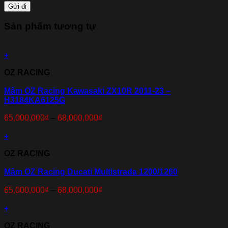
Sản phẩm tương tự
+
OZ RACING
Mâm OZ Racing Kawasaki ZX10R 2011-23 –
H3184KA6125G
65,000,000
₫
–
68,000,000
₫
+
OZ RACING
Mâm OZ Racing Ducati Multistrada 1200/1260
65,000,000
₫
–
68,000,000
₫
+
OZ RACING