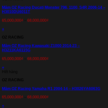
Mâm OZ Racing Ducati Monster 796, 1100, S4R 2006-14 –
H3010DU6011T
65,000,000
₫
–
68,000,000
₫
+
OZ RACING
Mâm OZ Racing Kawasaki Z1000 2014-23 –
H3211KA6115G
65,000,000
₫
–
68,000,000
₫
+
Hết hàng
OZ RACING
Mâm OZ Racing Yamaha R1 2004-14 – H3026YA6063G
65,000,000
₫
–
68,000,000
₫
+