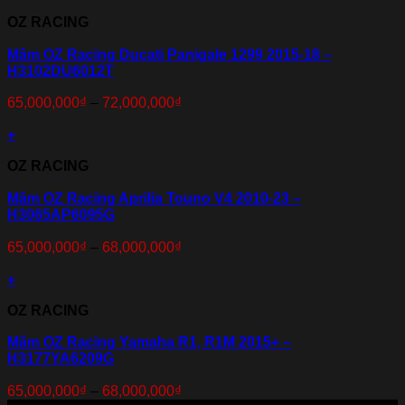
OZ RACING
Mâm OZ Racing Ducati Panigale 1299 2015-18 –
H3102DU6012T
65,000,000
₫
–
72,000,000
₫
+
OZ RACING
Mâm OZ Racing Aprilia Touno V4 2010-23 –
H3065AP6095G
65,000,000
₫
–
68,000,000
₫
+
OZ RACING
Mâm OZ Racing Yamaha R1, R1M 2015+ –
H3177YA6209G
65,000,000
₫
–
68,000,000
₫