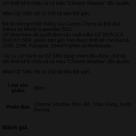
với thiết kế 6 chấu và có màu “Chromo Shadow” độc quyền.
Mâm OZ SBK chỉ có 150 bộ trên thế giới.
Để ăn mừng chiến thắng của Carlos Checa và Đội đua
Althea tại World Superbike 2011.
OZ Motorbike đã quyết định sản xuất mâm OZ REPLICA
DUCATI SBK, phiên bản giới hạn được thiết kế cho Ducati
1098, 1198, Panigale, Street Fighter và Multistrada .
Tất cả các bánh xe OZ SBK bằng nhôm đều được chế tác
với thiết kế 6 chấu và có màu “Chromo Shadow” độc quyền.
Mâm OZ SBK chỉ có 150 bộ trên thế giới.
Loại sản
Mâm
phẩm
Chrome Shadow, Đen, Đỏ, Titan, Vàng, Xanh
Phiên Bản
Dương
Đánh giá