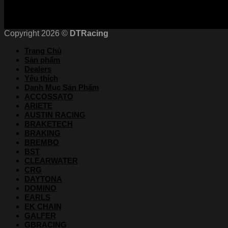
Copyright 2026 ©
DTRacing
Trang Chủ
Sản phẩm
Dealers
Yêu thích
Danh Mục Sản Phẩm
ACCOSSATO
ARIETE
AUSTIN RACING
BRAKETECH
BRAKING
BREMBO
BST
CLEARWATER
CRG
DAYTONA
DOMINO
EARLS
EK CHAIN
GALFER
GBRACING