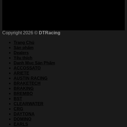
Chứng nhận
Copyright 2026 ©
DTRacing
Trang Chủ
Sản phẩm
Dealers
Yêu thích
Danh Mục Sản Phẩm
ACCOSSATO
ARIETE
AUSTIN RACING
BRAKETECH
BRAKING
BREMBO
BST
CLEARWATER
CRG
DAYTONA
DOMINO
EARLS