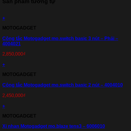
Sản phẩm tương tự
+
MOTOGADGET
Công tắc Motogadget mo.switch basic 3 nút – Phải –
4004021
2,850,000
₫
+
MOTOGADGET
Công tắc Motogadget mo.switch basic 2 nút – 4004010
2,450,000
₫
+
MOTOGADGET
Xi nhan Motogadget mo.blaze tens3 – 6006010