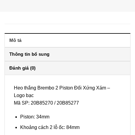
Mô tả
Thông tin bổ sung
Đánh giá (0)
Heo thắng Brembo 2 Piston Đối Xứng Xám –
Logo bạc
Mã SP: 20B85270 / 20B85277
Piston: 34mm
Khoảng cách 2 lỗ ốc: 84mm