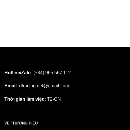
Hotline/Zalo:
(+84) 965 567 112
Email:
dtracing.net@gmail.com
Thời gian làm việc:
T2-CN
VỀ THƯƠNG HIỆU