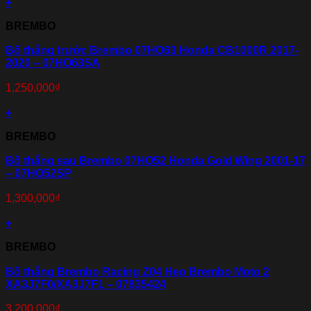
+
BREMBO
Bố thắng trước Brembo 07HO63 Honda CB1000R 2017-
2020 – 07HO63SA
1,250,000
₫
+
BREMBO
Bố thắng sau Brembo 07HO52 Honda Gold Wing 2001-17
– 07HO52SP
1,300,000
₫
+
BREMBO
Bố thắng Brembo Racing Z04 Heo Brembo Moto 2
XA3J7F0/XA3J7F1 – 07835424
3,200,000
₫