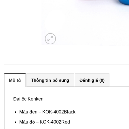
Mô tả
Thông tin bổ sung
Đánh giá (0)
Đai ốc Kohken
Màu đen – KOK-4002Black
Màu đỏ – KOK-4002Red