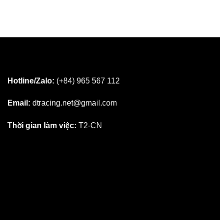
Hotline/Zalo:
(+84) 965 567 112
Email:
dtracing.net@gmail.com
Thời gian làm việc:
T2-CN