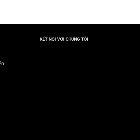
KẾT NỐI VỚI CHÚNG TÔI
ền