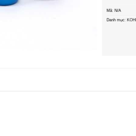
Mã:
N/A
Danh mục:
KOH